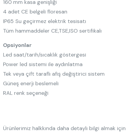
160 mm kasa genişliği
4 adet CE belgeli floresan
IP65 Su geçirmez elektrik tesisatı
Tüm hammaddeler CE,TSE,ISO sertifikalı
Opsiyonlar
Led saat/tarih/sıcaklık göstergesi
Power led sistemi ile aydınlatma
Tek veya çift taraflı afiş değiştirici sistem
Güneş enerji beslemeli
RAL renk seçeneği
Ürünlerimiz halkkında daha detaylı bilgi almak için