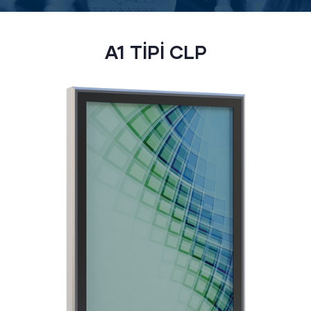
A1 TİPİ CLP