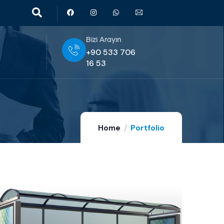
Bizi Arayın
+90 533 706
16 53
Home
Portfolio