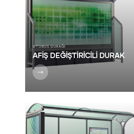
OTOBÜS DURAĞI
AFİŞ DEĞİŞTİRİCİLİ DURAK