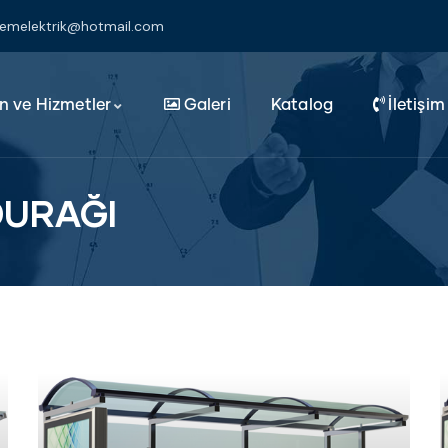
klemelektrik@hotmail.com
n ve Hizmetler
Galeri
Katalog
İletişim
DURAĞI