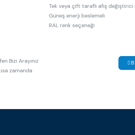
Tek veya çift taraflı afiş değiştiric
Güneş enerji beslemeli
RAL renk seçeneği
fen Bizi Arayınız
B
 kısa zamanda