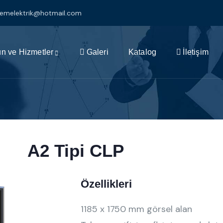
klemelektrik@hotmail.com
n ve Hizmetler
Galeri
Katalog
İletişim
A2 Tipi CLP
Özellikleri
1185 x 1750 mm görsel alan