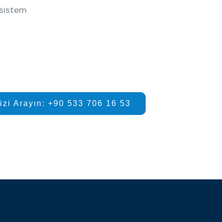
i sistem
izi Arayın: +90 533 706 16 53